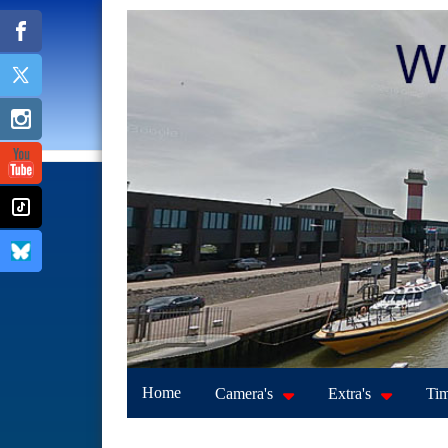
Home
Camera's
Extra's
Tim