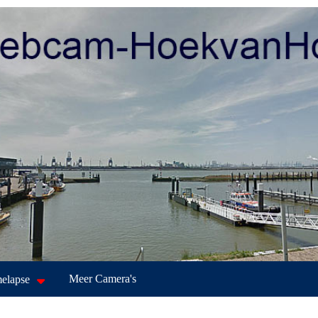
Meer Camera's
elapse