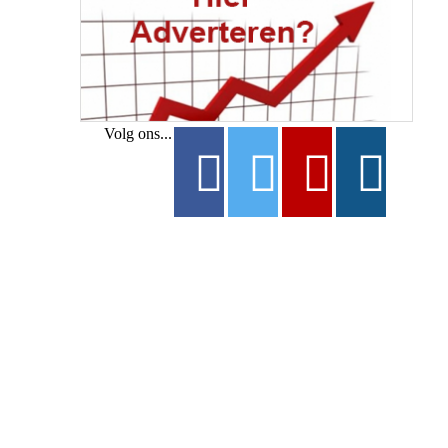
Volg ons...